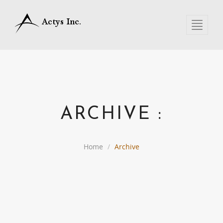
Toggle 
ARCHIVE :
Home
Archive